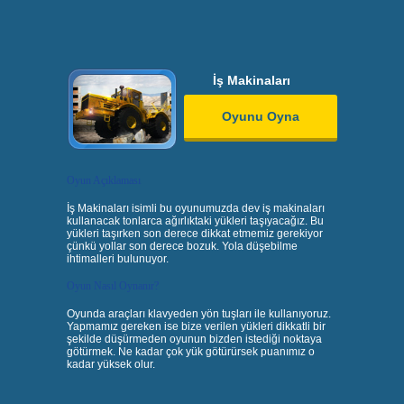
İş Makinaları
Oyunu Oyna
Oyun Açıklaması
İş Makinaları isimli bu oyunumuzda dev iş makinaları
kullanacak tonlarca ağırlıktaki yükleri taşıyacağız. Bu
yükleri taşırken son derece dikkat etmemiz gerekiyor
çünkü yollar son derece bozuk. Yola düşebilme
ihtimalleri bulunuyor.
Oyun Nasıl Oynanır?
Oyunda araçları klavyeden yön tuşları ile kullanıyoruz.
Yapmamız gereken ise bize verilen yükleri dikkatli bir
şekilde düşürmeden oyunun bizden istediği noktaya
götürmek. Ne kadar çok yük götürürsek puanımız o
kadar yüksek olur.