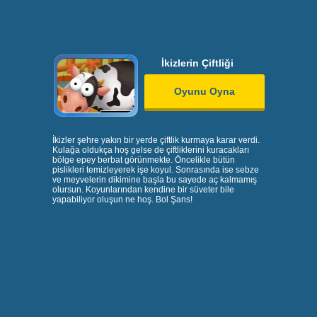
İkizlerin Çiftliği
Oyunu Oyna
İkizler şehre yakın bir yerde çiftlik kurmaya karar verdi.
Kulağa oldukça hoş gelse de çiftliklerini kuracakları
bölge epey berbat görünmekte. Öncelikle bütün
pislikleri temizleyerek işe koyul. Sonrasında ise sebze
ve meyvelerin dikimine başla bu sayede aç kalmamış
olursun. Koyunlarından kendine bir süveter bile
yapabiliyor oluşun ne hoş. Bol Şans!