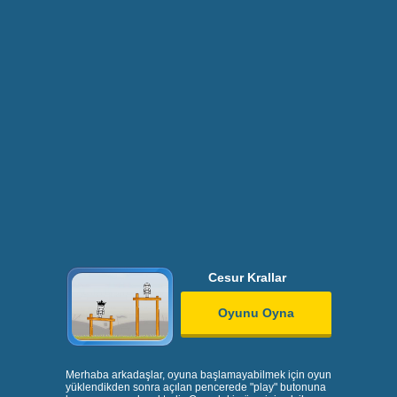
Cesur Krallar
Oyunu Oyna
Merhaba arkadaşlar, oyuna başlamayabilmek için oyun
yüklendikden sonra açılan pencerede "play" butonuna