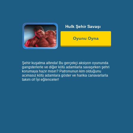
Hulk Şehir Savaşı
Oyunu Oyna
Şehir kuşatma altında! Bu gerçekçi aksiyon oyununda
gangsterlerle ve diğer kötü adamlarla savaşırken şehri
korumaya hazır mısın? Patronunun kim olduğunu
acımasız kötü adamlara göster ve harika canavarlarla
takım ol! İyi eğlenceler!