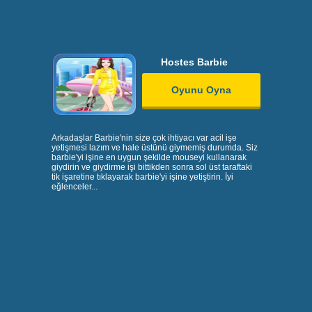
Hostes Barbie
Oyunu Oyna
Arkadaşlar Barbie'nin size çok ihtiyacı var acil işe
yetişmesi lazım ve hale üstünü giymemiş durumda. Siz
barbie'yi işine en uygun şekilde mouseyi kullanarak
giydirin ve giydirme işi bittikden sonra sol üst taraftaki
tik işaretine tıklayarak barbie'yi işine yetiştirin. İyi
eğlenceler...