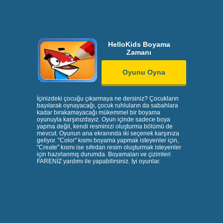
HelloKids Boyama
Zamanı
Oyunu Oyna
İçinizdeki çocuğu çıkarmaya ne dersiniz? Çocukların
bayılarak oynayacağı, çocuk ruhluların da sabahlara
kadar bırakamayacağı mükemmel bir boyama
oyunuyla karşınızdayız. Oyun içinde sadece boya
yapma değil, kendi resminizi oluşturma bölümü de
mevcut. Oyunun ana ekranında iki seçenek karşınıza
geliyor. "Color" kısmı boyama yapmak isteyenler için,
"Create" kısmı ise sıfırdan resim oluşturmak isteyenler
için hazırlanmış durumda. Boyamaları ve çizimleri
FARENİZ yardımı ile yapabilirsiniz. İyi oyunlar.