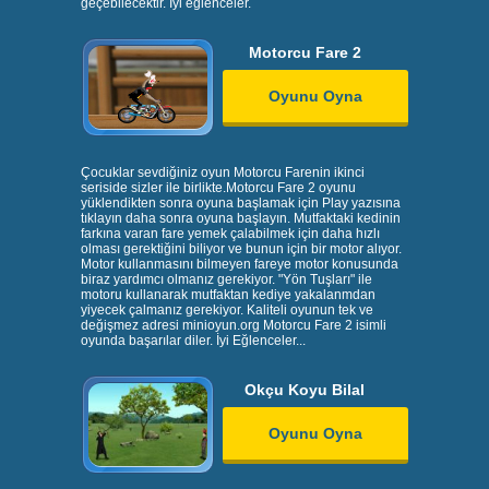
geçebilecektir. İyi eğlenceler.
Motorcu Fare 2
Oyunu Oyna
Çocuklar sevdiğiniz oyun Motorcu Farenin ikinci
seriside sizler ile birlikte.Motorcu Fare 2 oyunu
yüklendikten sonra oyuna başlamak için Play yazısına
tıklayın daha sonra oyuna başlayın. Mutfaktaki kedinin
farkına varan fare yemek çalabilmek için daha hızlı
olması gerektiğini biliyor ve bunun için bir motor alıyor.
Motor kullanmasını bilmeyen fareye motor konusunda
biraz yardımcı olmanız gerekiyor. "Yön Tuşları" ile
motoru kullanarak mutfaktan kediye yakalanmdan
yiyecek çalmanız gerekiyor. Kaliteli oyunun tek ve
değişmez adresi minioyun.org Motorcu Fare 2 isimli
oyunda başarılar diler. İyi Eğlenceler...
Okçu Koyu Bilal
Oyunu Oyna