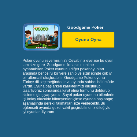
Goodgame Poker
Oyunu Oyna
Poker oyunu severmisiniz? Cevabınız evet ise bu oyun
tam size göre. Goodgame firmasının online
oynanabilen Poker oyununu diğer poker oyunları
arasında bence iyi bir yere sahip ve sizin içinde çok iyi
bir alternatif oluşturabilir. Goodgame Poker oyunu
Türkçe dil seçeneğindedir ve oyunda sohbet bölümüde
vardır. Oyuna başlarken karakterimizi oluşturup
tasarlıyoruz sonrasında kayıt olma formunu doldurup
sisteme giriş yapıyoruz. Şayet poker oyununu bilenlerin
işi kolay olacaktır bilmeyenler içinse oyunda başlangıç
aşamasında gerekli talimatları size verilecektir. Bu
eğlenceli oyunda güzel vakit geçirebilmeniz dileğiyle
iyi oyunlar diyorum.