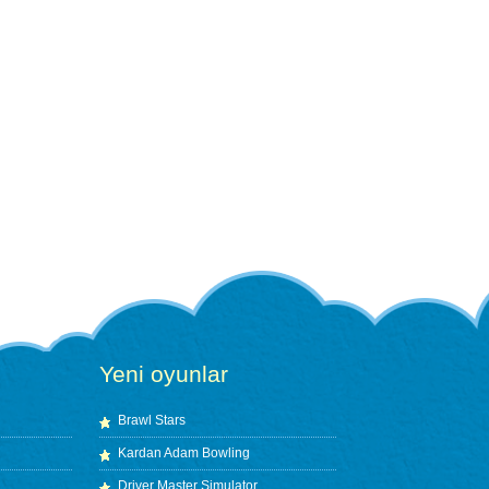
Yeni oyunlar
Brawl Stars
Kardan Adam Bowling
Driver Master Simulator