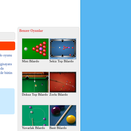
Benzer Oyunlar
rdo oyunu
Mini Bilardo
Sekiz Top Bilardo
lgisayara
 da
ile bütün
Dokuz Top Bilardo
Zorlu Bilardo
Yuvarlak Bilardo
Basit Bilardo