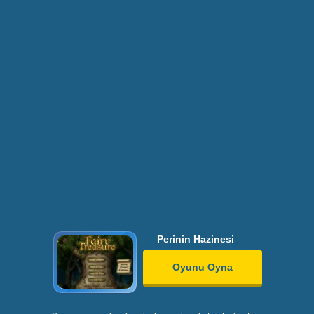
Perinin Hazinesi
Oyunu Oyna