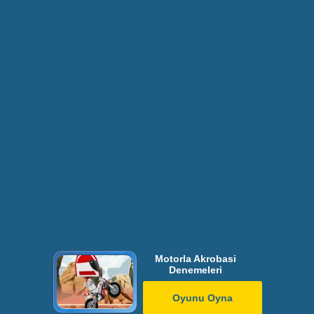
Motorla Akrobasi
Denemeleri
Oyunu Oyna