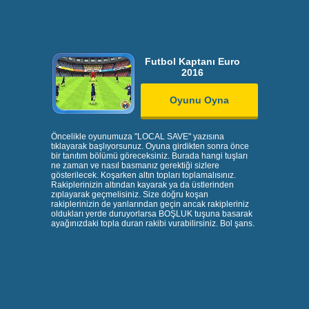
Futbol Kaptanı Euro
2016
Oyunu Oyna
Öncelikle oyunumuza "LOCAL SAVE" yazısına
tıklayarak başlıyorsunuz. Oyuna girdikten sonra önce
bir tanıtım bölümü göreceksiniz. Burada hangi tuşları
ne zaman ve nasıl basmanız gerektiği sizlere
gösterilecek. Koşarken altın topları toplamalısınız.
Rakiplerinizin altından kayarak ya da üstlerinden
zıplayarak geçmelisiniz. Size doğru koşan
rakiplerinizin de yanlarından geçin ancak rakipleriniz
oldukları yerde duruyorlarsa BOŞLUK tuşuna basarak
ayağınızdaki topla duran rakibi vurabilirsiniz. Bol şans.