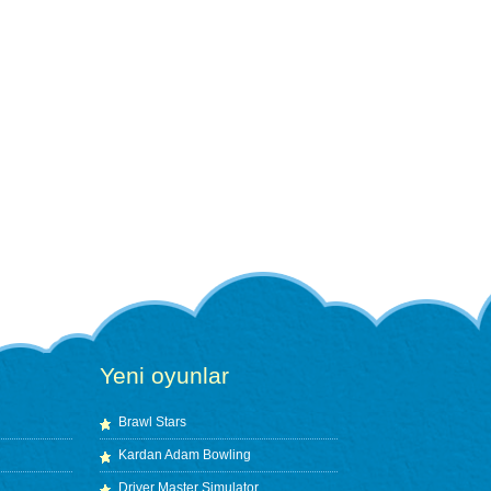
Yeni oyunlar
Brawl Stars
Kardan Adam Bowling
Driver Master Simulator