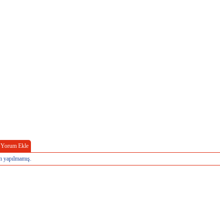
Yorum Ekle
 yapılmamış.