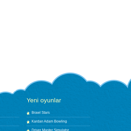
Yeni oyunlar
Brawl Stars
Kardan Adam Bowling
Driver Master Simulator