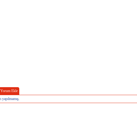
Yorum Ekle
 yapılmamış.