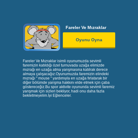
Fareler Ve Mızraklar
Oyunu Oyna
Fareler Ve Mızraklar isimli oyunumuzda sevimli
faremizin katıldığı özel turnuvada uzağa elimizde
mızrağı en uzağa atma yarışmasına katılrak derece
almaya çalışacağız.Oyunumuzda faremizin elindeki
mızrağı " mouse '' yardımıyla en uzağa fırlatarak bir
diğer bölümde yarışma hakkını elde etmek için çaba
göstereceğiz.Bu spor aktivite oyununda sevimli faremiz
yarışmak için sizleri bekliyor, hadi onu daha fazla
bekletmeyelim.İyi Eğlenceler.