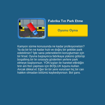
Fabrika Tırı Park Etme
Oyunu Oyna
Kamyon sürme konusunda ne kadar profesyonelsin?
Ya da bir tırı ne kadar hızlı ve doğru bir şekilde park
edebilirsin? İşte sana yeteneklerini konuşturman için
bir fırsat. Oyuna başlayınca fabrikaya yükünü götürüp
boşaltmış bir tırı sırasıyla gösterilen yerlere park
etmeye başlıyorsun. YÖN tuşları ile hareket ettirdiğin
tırın ani fren yapması için BOŞLUK tuşunu kullan.
Ancak dikkat et: Eğer tırı bir yere vurursan hiç bir can
hakkın olmadan bölümü kaybediyorsun. Bol şans.