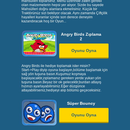
mahsülleri toplarsınız. Menü üzerinde zaten gerekli
olan malzemelerin hepsi yer alıyor. Sizde bu sayede
Mahsülleri doğru alanlara ekmelisiniz. Küçük bir
Traktörünüz sizi bekliyor olacak. Aynı zamanda Çiftçilik
hayalleri kuranlar içinde son derece deneyim
kazandıracak hoş bir Oyun...
Angry Birds Zıplama
2
Oyunu Oyna
Angry Birds ile hediye toplamak ister misin?
Start->Play diyip oyuna başlayın,bölüme başlamak için
sağ yön tuşuna basın.Kuşumuz koşmaya
başlayacaktır,zıplamanız gereken yerde yukarı yön
tuşuna basın.Beyaz bir ok gelecektir,burdan atlayış
hızınızı ayarlayabilirsiniz.Eğer düzgünce
atlayabilirseniz,hediyeyi alıp bölümü geçeceksiniz.
Süper Bouncy
Oyunu Oyna