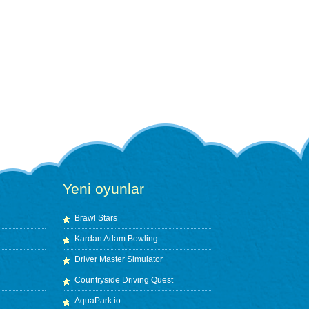
Yeni oyunlar
Brawl Stars
Kardan Adam Bowling
Driver Master Simulator
Countryside Driving Quest
AquaPark.io