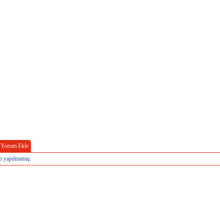
Yorum Ekle
 yapılmamış.