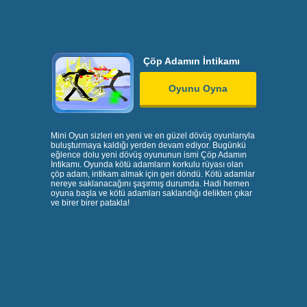
Çöp Adamın İntikamı
Oyunu Oyna
Mini Oyun sizleri en yeni ve en güzel dövüş oyunlarıyla
buluşturmaya kaldığı yerden devam ediyor. Bugünkü
eğlence dolu yeni dövüş oyununun ismi Çöp Adamın
İntikamı. Oyunda kötü adamların korkulu rüyası olan
çöp adam, intikam almak için geri döndü. Kötü adamlar
nereye saklanacağını şaşırmış durumda. Hadi hemen
oyuna başla ve kötü adamları saklandığı delikten çıkar
ve birer birer patakla!