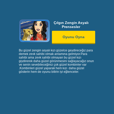
Çılgın Zengin Asyalı
Prensesler
Oyunu Oyna
Bu güzel zengin asyalı kızı güzelce geydireceğiz para
demek zevk sahibi olmak anlamına gelmiyor.Para
sahibi ama zevk sahibi olmayan bu güzel kızı
giydirerek daha güzel görünmesini sağlayacağız onun
ve senin sevebileceğiniz çok güzel kombinler var
.Kombinleri güzel yaparak hem kızı daha güzel
gösterin hem de oyunu bitirin iyi eğlenceler.