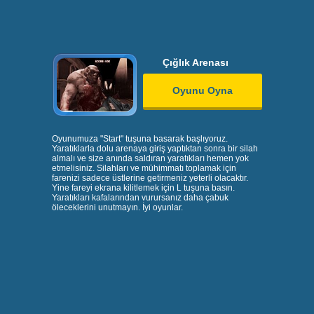
Çığlık Arenası
Oyunu Oyna
Oyunumuza "Start" tuşuna basarak başlıyoruz.
Yaratıklarla dolu arenaya giriş yaptıktan sonra bir silah
almalı ve size anında saldıran yaratıkları hemen yok
etmelisiniz. Silahları ve mühimmatı toplamak için
farenizi sadece üstlerine getirmeniz yeterli olacaktır.
Yine fareyi ekrana kilitlemek için L tuşuna basın.
Yaratıkları kafalarından vurursanız daha çabuk
öleceklerini unutmayın. İyi oyunlar.