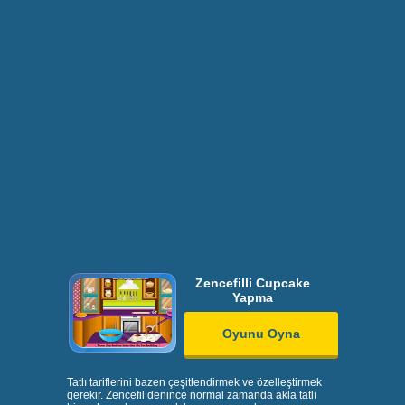
Zencefilli Cupcake
Yapma
Oyunu Oyna
Tatlı tariflerini bazen çeşitlendirmek ve özelleştirmek
gerekir. Zencefil denince normal zamanda akla tatlı