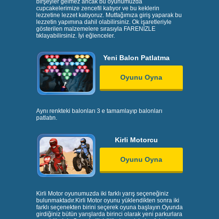
birşeyler gelmez ancak bu oyunumuzda
cupcakelerimize zencefil katıyor ve bu keklerin
lezzetine lezzet katıyoruz. Mutfağımıza giriş yaparak bu
lezzetin yapımına dahil olabilirsiniz. Ok işaretleriyle
gösterilen malzemelere sırasıyla FARENİZLE
tıklayabilirsiniz. İyi eğlenceler.
Yeni Balon Patlatma
Oyunu Oyna
Aynı renkteki balonları 3 e tamamlayıp balonları
patlatın.
Kirli Motorcu
Oyunu Oyna
Kirli Motor oyunumuzda iki farklı yarış seçeneğiniz
bulunmaktadır.Kirli Motor oyunu yüklendikten sonra iki
farklı seçenekten birini seçerek oyuna başlayın.Oyunda
girdiğiniz bütün yarışlarda birinci olarak yeni parkurlara