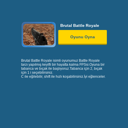
Brutal Battle Royale
Oyunu Oyna
Brutal Battle Royale isimli oyunumuz Battle Royale
tarzı yapılmış keyifli bir hayatta kalma FPSsi.Oyuna bir
tabanca ve bıçak ile başlıyoruz.Tabanca için 2, bıçak
için 1 i seçebilirsiniz.
C ile eğilebilir, shift ile hızlı koşabilirsiniz.İyi eğlenceler.