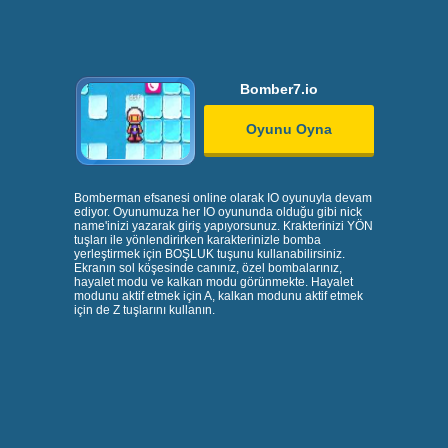
Bomber7.io
Oyunu Oyna
Bomberman efsanesi online olarak IO oyunuyla devam
ediyor. Oyunumuza her IO oyununda olduğu gibi nick
name'inizi yazarak giriş yapıyorsunuz. Krakterinizi YÖN
tuşları ile yönlendirirken karakterinizle bomba
yerleştirmek için BOŞLUK tuşunu kullanabilirsiniz.
Ekranın sol köşesinde canınız, özel bombalarınız,
hayalet modu ve kalkan modu görünmekte. Hayalet
modunu aktif etmek için A, kalkan modunu aktif etmek
için de Z tuşlarını kullanın.