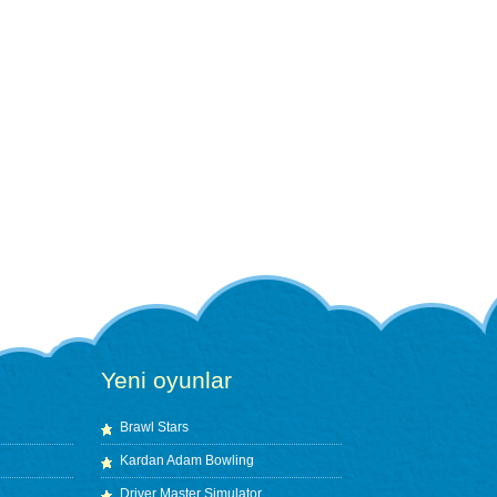
Yeni oyunlar
Brawl Stars
Kardan Adam Bowling
Driver Master Simulator