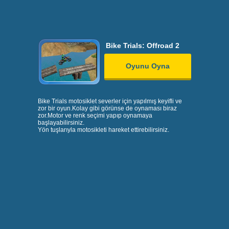
Bike Trials: Offroad 2
Oyunu Oyna
Bike Trials motosiklet severler için yapılmış keyifli ve
zor bir oyun.Kolay gibi görünse de oynaması biraz
zor.Motor ve renk seçimi yapıp oynamaya
başlayabilirsiniz.
Yön tuşlarıyla motosikleti hareket ettirebilirsiniz.