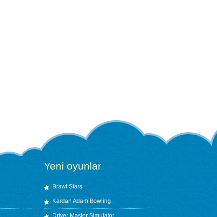
Yeni oyunlar
Brawl Stars
Kardan Adam Bowling
Driver Master Simulator