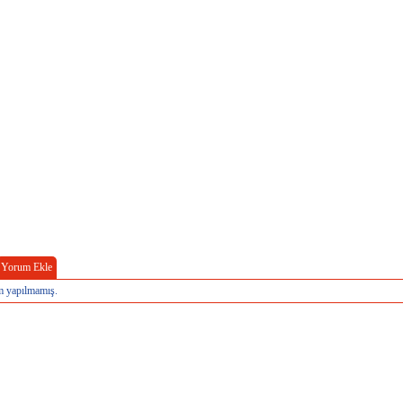
Yorum Ekle
 yapılmamış.