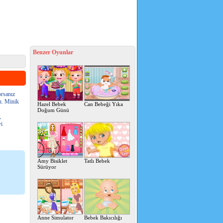
Benzer Oyunlar
orsanız
n. Minik
Hazel Bebek
Can Bebeği Yıka
Doğum Günü
,
yi
Amy Bisiklet
Tatlı Bebek
Sürüyor
Anne Simulator
Bebek Bakıcılığı