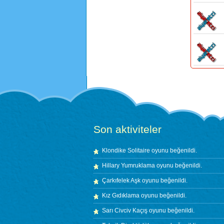
Son aktiviteler
Klondike Solitaire
oyunu beğenildi.
Hillary Yumruklama
oyunu beğenildi.
Çarkıfelek Aşk
oyunu beğenildi.
Kız Gıdıklama
oyunu beğenildi.
Sarı Civciv Kaçış
oyunu beğenildi.