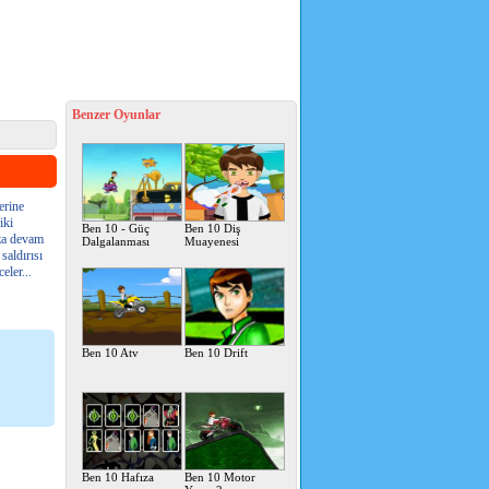
Benzer Oyunlar
erine
iki
Ben 10 - Güç
Ben 10 Diş
uza devam
Dalgalanması
Muayenesi
saldırısı
eler...
Ben 10 Atv
Ben 10 Drift
Ben 10 Hafıza
Ben 10 Motor