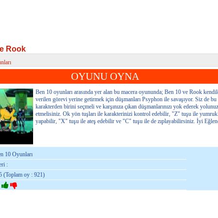
ve Rook
nları
 Rook
OYUNU OYNA
Ben 10 oyunları arasında yer alan bu macera oyununda; Ben 10 ve Rook kendil
verilen görevi yerine getirmek için düşmanları Psyphon ile savaşıyor. Siz de bu 
karakterden birini seçmeli ve karşınıza çıkan düşmanlarınızı yok ederek yolun
etmelisiniz. Ok yön tuşları ile karakterinizi kontrol edebilir, "Z" tuşu ile yumruk 
yapabilir, "X" tuşu ile ateş edebilir ve "C" tuşu ile de zıplayabilirsiniz. İyi Eğlenc
en 10 Oyunları
ri :
5 (Toplam oy : 921)
: