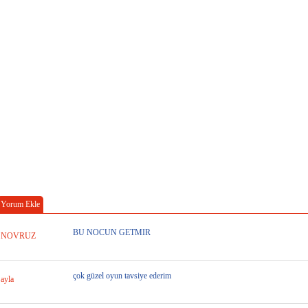
Yorum Ekle
BU NOCUN GETMIR
NOVRUZ
çok güzel oyun tavsiye ederim
ayla