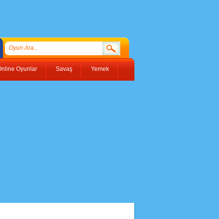
nline Oyunlar
Savaş
Yemek