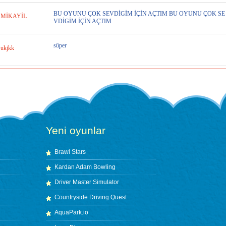
BU OYUNU ÇOK SEVDİGİM İÇİN AÇTIM BU OYUNU ÇOK SE
MİKAYİL
VDİGİM İÇİN AÇTIM
süper
ukjkk
Yeni oyunlar
Brawl Stars
Kardan Adam Bowling
Driver Master Simulator
Countryside Driving Quest
AquaPark.io