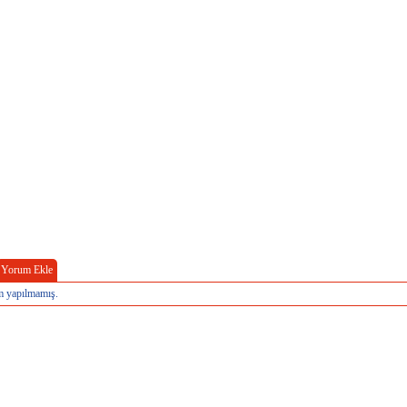
Yorum Ekle
 yapılmamış.