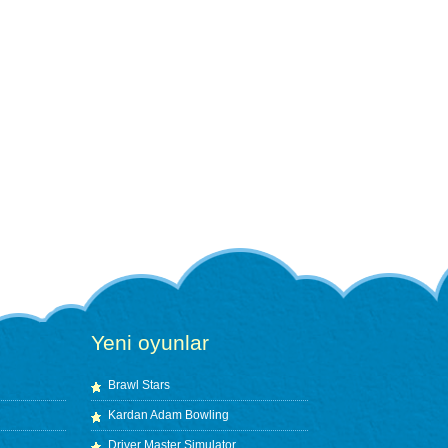
Yeni oyunlar
Brawl Stars
Kardan Adam Bowling
Driver Master Simulator