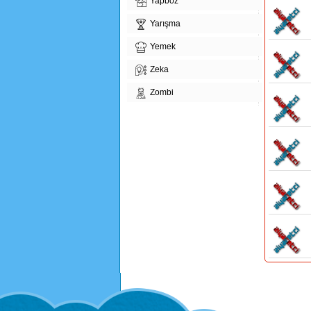
Yapboz
Yarışma
Yemek
Zeka
Zombi