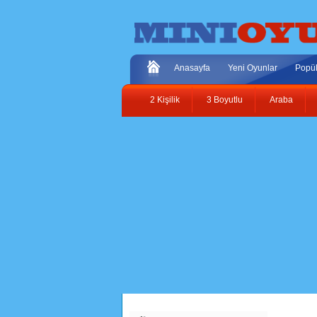
Anasayfa
Yeni Oyunlar
Popül
2 Kişilik
3 Boyutlu
Araba