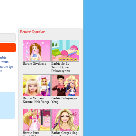
Benzer Oyunlar
arbie
yununa
Barbie Giydirme
Barbie ile Ev
barbie işe
Temizliği ve
da
Dekorasyonu
Barbie Ve Lara
Barbie Buluşmaya
Kırmızı Halı Yarışı
Yetiş
Barbie Parti
Barbie Gerçek Saç