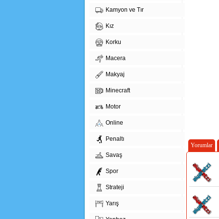
Kamyon ve Tır
Kız
Korku
Macera
Makyaj
Minecraft
Motor
Online
Penaltı
Yorumlar
Savaş
Spor
Strateji
Yarış