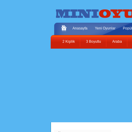
Anasayfa
Yeni Oyunlar
Popül
2 Kişilik
3 Boyutlu
Araba