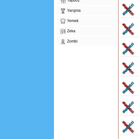
Yapboz
Yarışma
Yemek
Zeka
Zombi