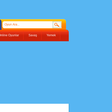
nline Oyunlar
Savaş
Yemek