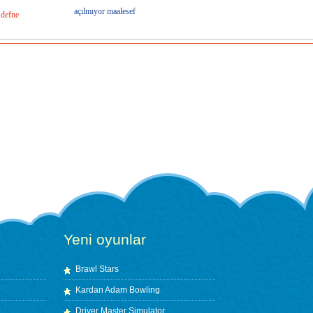
açılmıyor maalesef
defne
Yeni oyunlar
Brawl Stars
Kardan Adam Bowling
Driver Master Simulator