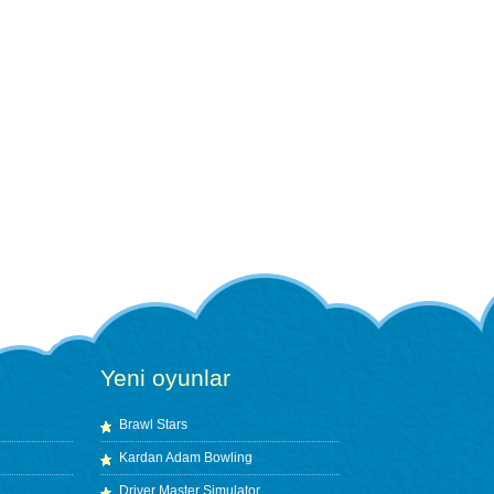
Yeni oyunlar
Brawl Stars
Kardan Adam Bowling
Driver Master Simulator