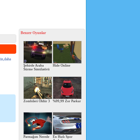
Benzer Oyunlar
çin,daha
Şehirde Araba
Hide Online
Sürme Simülatörü
Zombileri Öldür 3
%99,99 Zor Parkur
Parmağım Nerede
En Hızlı Spor