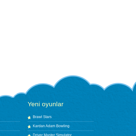
Yeni oyunlar
Brawl Stars
Kardan Adam Bowling
Driver Master Simulator