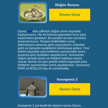
Düğün Sorunu
Oyunu Oyna
Oyuna
aşk
dolu çiftimizin düğün yerini seçmekle
başlıyorsunuz. Her bir bölüme geçmeden önce para
kazanmanız gerekiyor. Bu paraları da bazı oyunlarla
kazanıyorsunuz. Paraları biriktirdikten sonra
dekorasyonu paranıza göre seçeceksiniz. Ardından
gelin ve damadın kıyafetlerini belirlemeye geliyor. Yine
bölüm başındaki para biriktirme oyunlarından sonra
paranıza göre kıyafetleri seçebilirsiniz. Sonrasında
düğün yemeği seçimi ve fotoğraf makinası seçimi
olacak. Bunları da aynı şekilde bölüm başındaki para
biriktirme oyunlarından sonra yapabilirsiniz. Oyunumuz
FARE ve BOŞLUK tuşu ile oynanmakta.
Insurgents 2
Oyunu Oyna
Insurgents 2 çok keyifli bir aksiyon oyunu.Oyuna