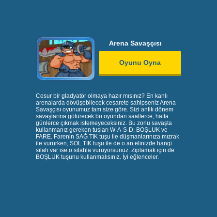
Arena Savaşçısı
Oyunu Oyna
Cesur bir gladyatör olmaya hazır mısınız? En kanlı
arenalarda dövüşebilecek cesarete sahipseniz Arena
Savaşçısı oyunumuz tam size göre. Sizi antik dönem
savaşlarına götürecek bu oyundan saatlerce, hatta
günlerce çıkmak istemeyeceksiniz. Bu zorlu savaşta
kullanmanız gereken tuşları W-A-S-D, BOŞLUK ve
FARE. Farenin SAĞ TIK tuşu ile düşmanlarınıza mızrak
ile vururken, SOL TIK tuşu ile de o an elinizde hangi
silah var ise o silahla vuruyorsunuz. Zıplamak için de
BOŞLUK tuşunu kullanmalısınız. İyi eğlenceler.