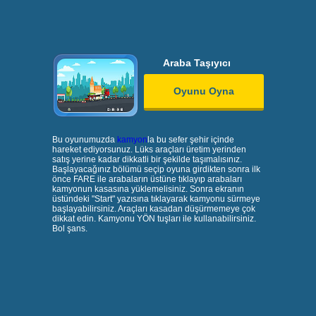
Araba Taşıyıcı
Oyunu Oyna
Bu oyunumuzda
kamyon
la bu sefer şehir içinde
hareket ediyorsunuz. Lüks araçları üretim yerinden
satış yerine kadar dikkatli bir şekilde taşımalısınız.
Başlayacağınız bölümü seçip oyuna girdikten sonra ilk
önce FARE ile arabaların üstüne tıklayıp arabaları
kamyonun kasasına yüklemelisiniz. Sonra ekranın
üstündeki "Start" yazısına tıklayarak kamyonu sürmeye
başlayabilirsiniz. Araçları kasadan düşürmemeye çok
dikkat edin. Kamyonu YÖN tuşları ile kullanabilirsiniz.
Bol şans.