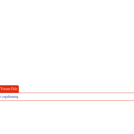
Yorum Ekle
 yapılmamış.