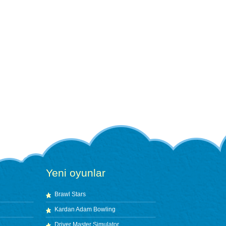
Yeni oyunlar
Brawl Stars
Kardan Adam Bowling
Driver Master Simulator