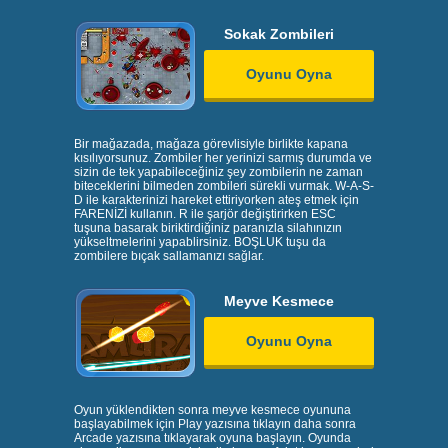
Sokak Zombileri
Oyunu Oyna
Bir mağazada, mağaza görevlisiyle birlikte kapana
kısılıyorsunuz. Zombiler her yerinizi sarmış durumda ve
sizin de tek yapabileceğiniz şey zombilerin ne zaman
biteceklerini bilmeden zombileri sürekli vurmak. W-A-S-
D ile karakterinizi hareket ettiriyorken ateş etmek için
FARENİZİ kullanın. R ile şarjör değiştirirken ESC
tuşuna basarak biriktirdiğiniz paranızla silahınızın
yükseltmelerini yapablirsiniz. BOŞLUK tuşu da
zombilere bıçak sallamanızı sağlar.
Meyve Kesmece
Oyunu Oyna
Oyun yüklendikten sonra meyve kesmece oyununa
başlayabilmek için Play yazısına tıklayın daha sonra
Arcade yazısına tıklayarak oyuna başlayın. Oyunda