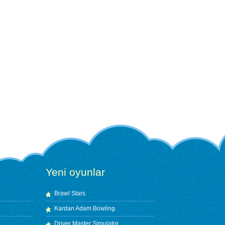
Yeni oyunlar
Brawl Stars
Kardan Adam Bowling
Driver Master Simulator