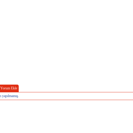
Yorum Ekle
 yapılmamış.