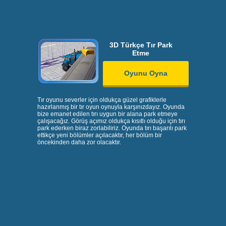
3D Türkçe Tır Park
Etme
Oyunu Oyna
Tır oyunu severler için oldukça güzel grafiklerle
hazırlanmış bir tır oyun oynuyla karşınızdayız. Oyunda
bize emanet edilen tırı uygun bir alana park etmeye
çalışacağız. Görüş açımız oldukça kısıtlı olduğu için tırı
park ederken biraz zorlabiliriz. Oyunda tırı başarılı park
ettikçe yeni bölümler açılacaktır, her bölüm bir
öncekinden daha zor olacaktır.