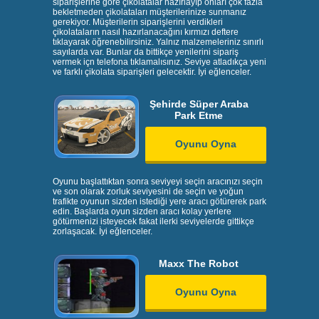
siparişlerine göre çikolatalar hazırlayıp onları çok fazla
bekletmeden çikolataları müşterilerinize sunmanız
gerekiyor. Müşterilerin siparişlerini verdikleri
çikolataların nasıl hazırlanacağını kırmızı deftere
tıklayarak öğrenebilirsiniz. Yalnız malzemeleriniz sınırlı
sayılarda var. Bunlar da bittikçe yenilerini sipariş
vermek içn telefona tıklamalısınız. Seviye atladıkça yeni
ve farklı çikolata siparişleri gelecektir. İyi eğlenceler.
Şehirde Süper Araba
Park Etme
Oyunu Oyna
Oyunu başlattıktan sonra seviyeyi seçin aracınızı seçin
ve son olarak zorluk seviyesini de seçin ve yoğun
trafikte oyunun sizden istediği yere aracı götürerek park
edin. Başlarda oyun sizden aracı kolay yerlere
götürmenizi isteyecek fakat ilerki seviyelerde gittikçe
zorlaşacak. İyi eğlenceler.
Maxx The Robot
Oyunu Oyna