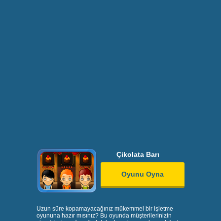
Çikolata Barı
Oyunu Oyna
Uzun süre kopamayacağınız mükemmel bir işletme
oyununa hazır mısınız? Bu oyunda müşterilerinizin